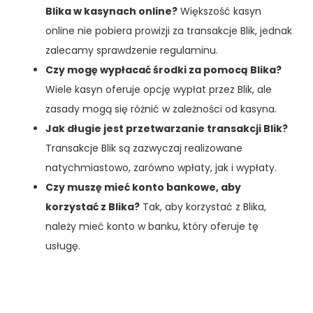
Blika w kasynach online?
Większość kasyn
online nie pobiera prowizji za transakcje Blik, jednak
zalecamy sprawdzenie regulaminu.
Czy mogę wypłacać środki za pomocą Blika?
Wiele kasyn oferuje opcję wypłat przez Blik, ale
zasady mogą się różnić w zależności od kasyna.
Jak długie jest przetwarzanie transakcji Blik?
Transakcje Blik są zazwyczaj realizowane
natychmiastowo, zarówno wpłaty, jak i wypłaty.
Czy muszę mieć konto bankowe, aby
korzystać z Blika?
Tak, aby korzystać z Blika,
należy mieć konto w banku, który oferuje tę
usługę.