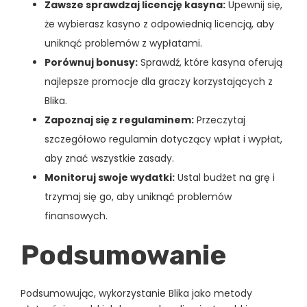
Zawsze sprawdzaj licencję kasyna:
Upewnij się,
że wybierasz kasyno z odpowiednią licencją, aby
uniknąć problemów z wypłatami.
Porównuj bonusy:
Sprawdź, które kasyna oferują
najlepsze promocje dla graczy korzystających z
Blika.
Zapoznaj się z regulaminem:
Przeczytaj
szczegółowo regulamin dotyczący wpłat i wypłat,
aby znać wszystkie zasady.
Monitoruj swoje wydatki:
Ustal budżet na grę i
trzymaj się go, aby uniknąć problemów
finansowych.
Podsumowanie
Podsumowując, wykorzystanie Blika jako metody