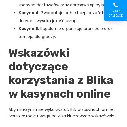
znanych dostawców oraz darmowe spiny na start.
REQUEST
Kasyno 4:
Gwarantuje pełne bezpieczeństwo
CALLBACK
danych i wysoką jakość usług.
Kasyno 5:
Regularnie organizuje promocje oraz
turnieje dla graczy.
Wskazówki
dotyczące
korzystania z Blika
w kasynach online
Aby maksymalnie wykorzystać Blik w kasynach online,
warto zwrócić uwagę na kilka kluczowych wskazówek: