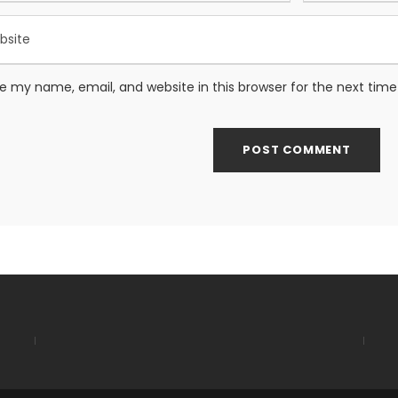
e my name, email, and website in this browser for the next tim