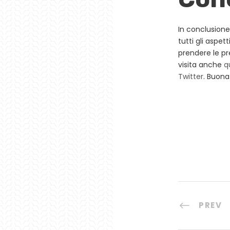
In conclusione
tutti gli aspett
prendere le pr
visita anche
q
Twitter
. Buona
PREV