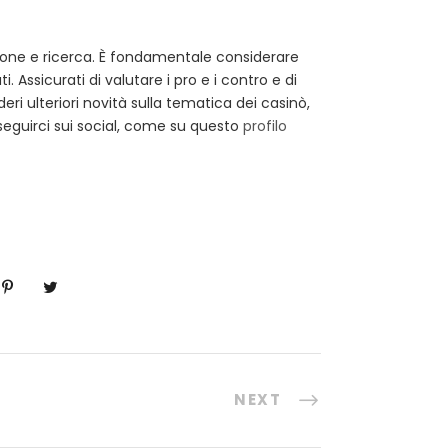
zione e ricerca. È fondamentale considerare
ti. Assicurati di valutare i pro e i contro e di
ri ulteriori novità sulla tematica dei casinò,
oi seguirci sui social, come su questo
profilo
NEXT