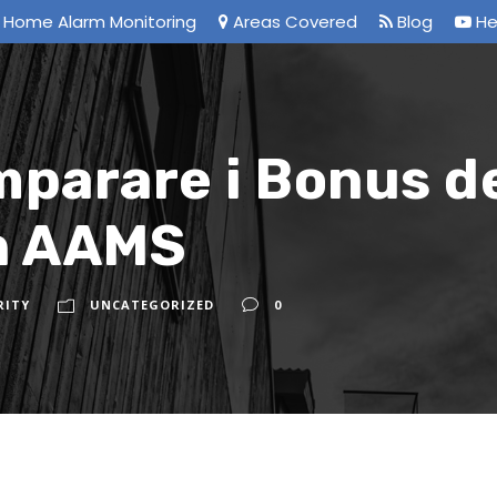
Home Alarm Monitoring
Areas Covered
Blog
He
parare i Bonus de
n AAMS
RITY
UNCATEGORIZED
0