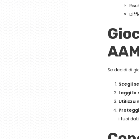
Risc
Diff
Gioc
AA
Se decidi di g
Scegli s
Leggi le
Utilizza
Proteggi
i tuoi dati
Con