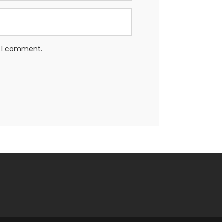
e I comment.