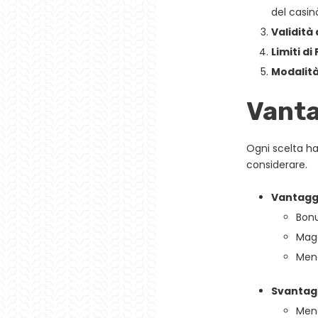
del casin
Validità
Limiti di
Modalità
Vanta
Ogni scelta ha
considerare.
Vantagg
Bonu
Magg
Meno
Svantag
Meno