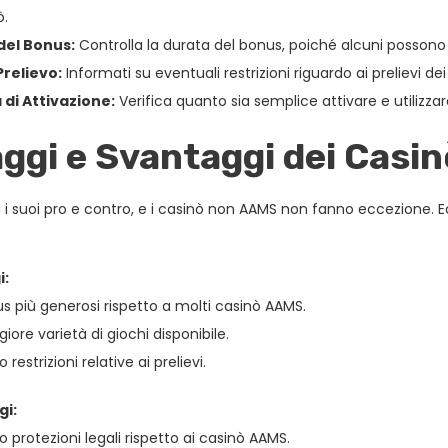
ò.
 del Bonus:
Controlla la durata del bonus, poiché alcuni posson
 Prelievo:
Informati su eventuali restrizioni riguardo ai prelievi d
 di Attivazione:
Verifica quanto sia semplice attivare e utilizzar
ggi e Svantaggi dei Cas
 i suoi pro e contro, e i casinò non AAMS non fanno eccezione. 
i:
s più generosi rispetto a molti casinò AAMS.
iore varietà di giochi disponibile.
 restrizioni relative ai prelievi.
gi:
 protezioni legali rispetto ai casinò AAMS.