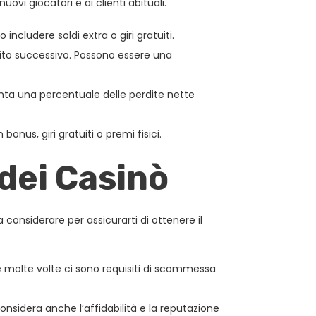
ovi giocatori e ai clienti abituali.
 includere soldi extra o giri gratuiti.
ito successivo. Possono essere una
nta una percentuale delle perdite nette
bonus, giri gratuiti o premi fisici.
dei Casinò
considerare per assicurarti di ottenere il
 molte volte ci sono requisiti di scommessa
onsidera anche l’affidabilità e la reputazione