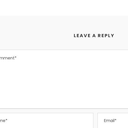
LEAVE A REPLY