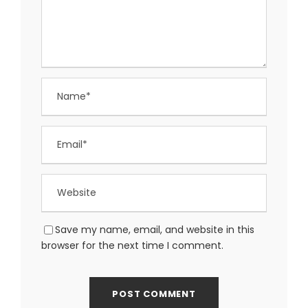
Save my name, email, and website in this
browser for the next time I comment.