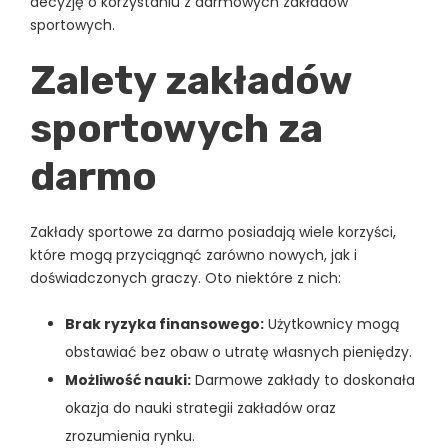
decyzję o korzystaniu z darmowych zakładów
sportowych.
Zalety zakładów
sportowych za
darmo
Zakłady sportowe za darmo posiadają wiele korzyści,
które mogą przyciągnąć zarówno nowych, jak i
doświadczonych graczy. Oto niektóre z nich:
Brak ryzyka finansowego:
Użytkownicy mogą
obstawiać bez obaw o utratę własnych pieniędzy.
Możliwość nauki:
Darmowe zakłady to doskonała
okazja do nauki strategii zakładów oraz
zrozumienia rynku.