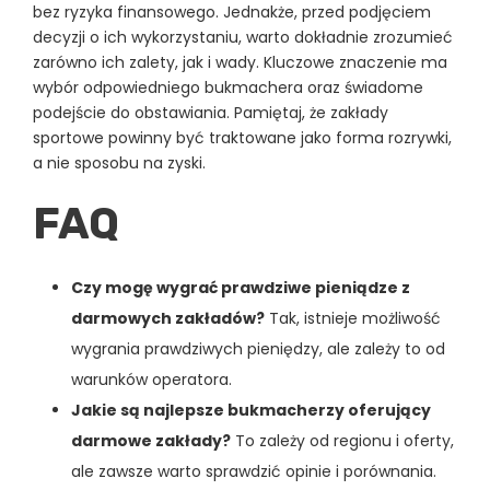
bez ryzyka finansowego. Jednakże, przed podjęciem
decyzji o ich wykorzystaniu, warto dokładnie zrozumieć
zarówno ich zalety, jak i wady. Kluczowe znaczenie ma
wybór odpowiedniego bukmachera oraz świadome
podejście do obstawiania. Pamiętaj, że zakłady
sportowe powinny być traktowane jako forma rozrywki,
a nie sposobu na zyski.
FAQ
Czy mogę wygrać prawdziwe pieniądze z
darmowych zakładów?
Tak, istnieje możliwość
wygrania prawdziwych pieniędzy, ale zależy to od
warunków operatora.
Jakie są najlepsze bukmacherzy oferujący
darmowe zakłady?
To zależy od regionu i oferty,
ale zawsze warto sprawdzić opinie i porównania.