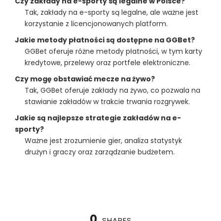
Czy zakłady na e-sporty są legalne w Polsce?
Tak, zakłady na e-sporty są legalne, ale ważne jest
korzystanie z licencjonowanych platform.
Jakie metody płatności są dostępne na GGBet?
GGBet oferuje różne metody płatności, w tym karty
kredytowe, przelewy oraz portfele elektroniczne.
Czy mogę obstawiać mecze na żywo?
Tak, GGBet oferuje zakłady na żywo, co pozwala na
stawianie zakładów w trakcie trwania rozgrywek.
Jakie są najlepsze strategie zakładów na e-
sporty?
Ważne jest zrozumienie gier, analiza statystyk
drużyn i graczy oraz zarządzanie budżetem.
0
SHARES