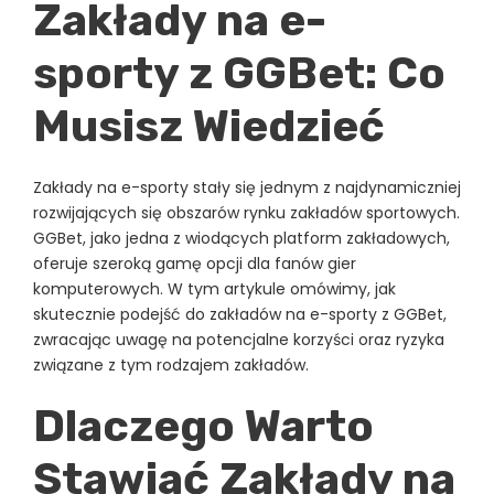
Zakłady na e-
sporty z GGBet: Co
Musisz Wiedzieć
Zakłady na e-sporty stały się jednym z najdynamiczniej
rozwijających się obszarów rynku zakładów sportowych.
GGBet, jako jedna z wiodących platform zakładowych,
oferuje szeroką gamę opcji dla fanów gier
komputerowych. W tym artykule omówimy, jak
skutecznie podejść do zakładów na e-sporty z GGBet,
zwracając uwagę na potencjalne korzyści oraz ryzyka
związane z tym rodzajem zakładów.
Dlaczego Warto
Stawiać Zakłady na