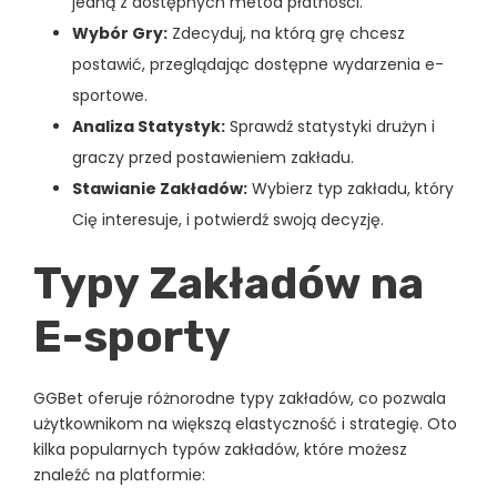
jedną z dostępnych metod płatności.
Wybór Gry:
Zdecyduj, na którą grę chcesz
postawić, przeglądając dostępne wydarzenia e-
sportowe.
Analiza Statystyk:
Sprawdź statystyki drużyn i
graczy przed postawieniem zakładu.
Stawianie Zakładów:
Wybierz typ zakładu, który
Cię interesuje, i potwierdź swoją decyzję.
Typy Zakładów na
E-sporty
GGBet oferuje różnorodne typy zakładów, co pozwala
użytkownikom na większą elastyczność i strategię. Oto
kilka popularnych typów zakładów, które możesz
znaleźć na platformie: