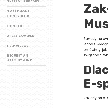
SYSTEM UPGRADES
Zak
SMART HOME
CONTROLLER
Mus
CONTACT US
AREAS COVERED
Zakłady na e-s
jedna z wiodą
HELP VIDEOS
omówimy, jak 
związane z ty
REQUEST AN
APPOINTMENT
Dla
E-s
Zakłady na e-s