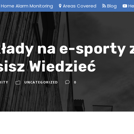
Home Alarm Monitoring
Areas Covered
Blog
He
łady na e-sporty 
isz Wiedzieć
RITY
UNCATEGORIZED
0