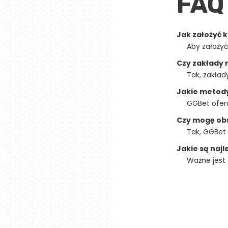
FAQ
Jak założyć 
Aby założyć 
Czy zakłady 
Tak, zakład
Jakie metody
GGBet oferu
Czy mogę ob
Tak, GGBet 
Jakie są naj
Ważne jest 