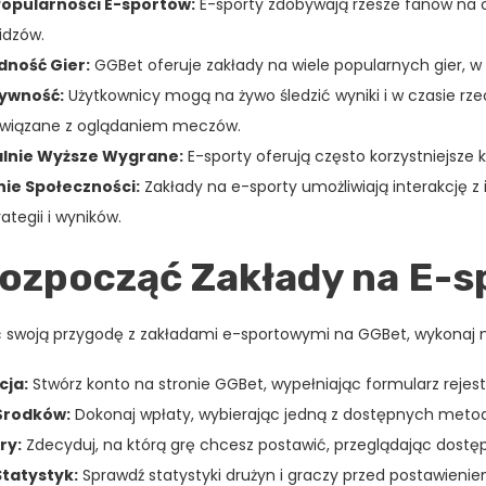
opularności E-sportów:
E-sporty zdobywają rzesze fanów na c
idzów.
dność Gier:
GGBet oferuje zakłady na wiele popularnych gier, w
tywność:
Użytkownicy mogą na żywo śledzić wyniki i w czasie rz
wiązane z oglądaniem meczów.
alnie Wyższe Wygrane:
E-sporty oferują często korzystniejsze k
ie Społeczności:
Zakłady na e-sporty umożliwiają interakcję z
ategii i wyników.
ozpocząć Zakłady na E-s
 swoją przygodę z zakładami e-sportowymi na GGBet, wykonaj n
cja:
Stwórz konto na stronie GGBet, wypełniając formularz rejest
Środków:
Dokonaj wpłaty, wybierając jedną z dostępnych metod
ry:
Zdecyduj, na którą grę chcesz postawić, przeglądając dost
Statystyk:
Sprawdź statystyki drużyn i graczy przed postawienie