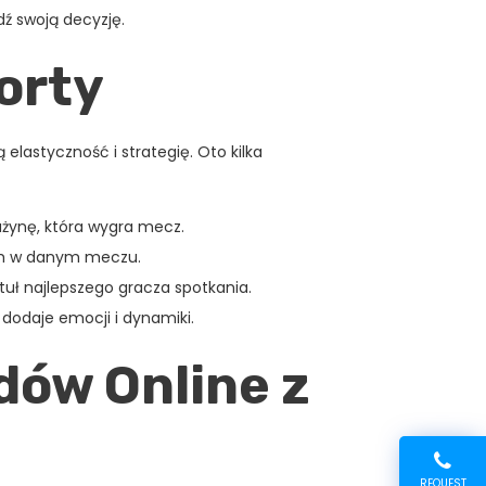
dź swoją decyzję.
orty
lastyczność i strategię. Oto kilka
użynę, która wygra mecz.
ch w danym meczu.
uł najlepszego gracza spotkania.
dodaje emocji i dynamiki.
ów Online z
REQUEST