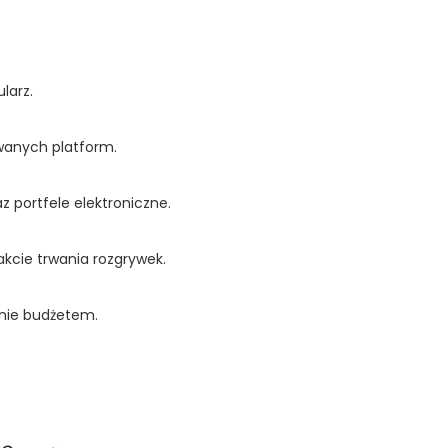
larz.
owanych platform.
 portfele elektroniczne.
akcie trwania rozgrywek.
anie budżetem.