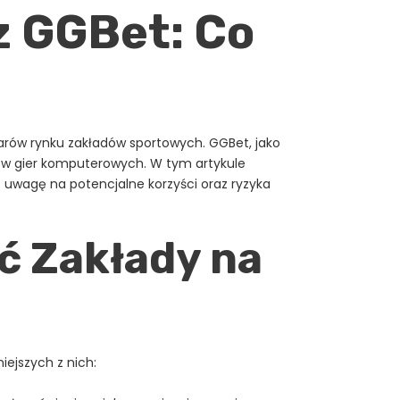
z GGBet: Co
zarów rynku zakładów sportowych. GGBet, jako
nów gier komputerowych. W tym artykule
 uwagę na potencjalne korzyści oraz ryzyka
ć Zakłady na
iejszych z nich: