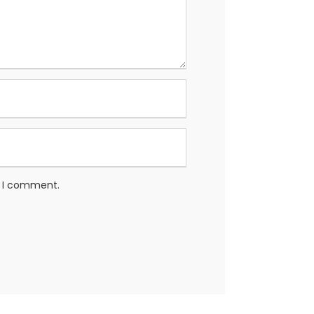
e I comment.