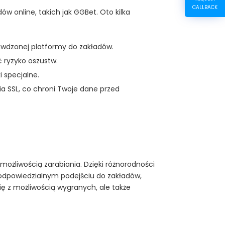
CALLBACK
 online, takich jak GGBet. Oto kilka
prawdzonej platformy do zakładów.
ć ryzyko oszustw.
i specjalne.
 SSL, co chroni Twoje dane przed
możliwością zarabiania. Dzięki różnorodności
o odpowiedzialnym podejściu do zakładów,
ię z możliwością wygranych, ale także