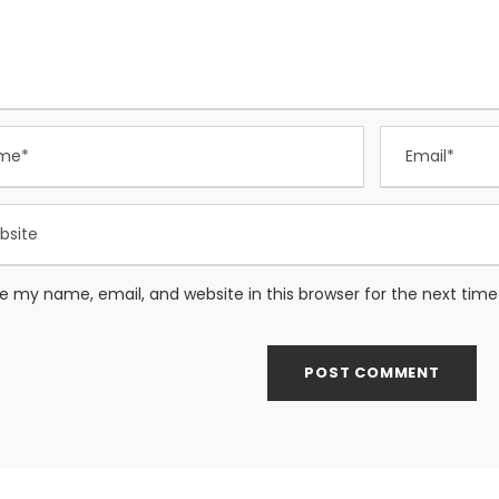
e my name, email, and website in this browser for the next tim