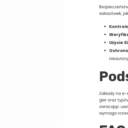
Bezpieczeństwo
wskazówek, ja
Kontrola
Weryfika
Użycie S
Ochrona
nieauto
Pod
Zakłady na e-s
gier oraz typó
zwracając uwag
wymaga rozwag