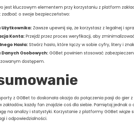
 jest kluczowym elementem przy korzystaniu z platform zakładów
k zadbać o swoje bezpieczeństwo:
 Użytkownika:
Zawsze upewnij się, że korzystasz z legalnej i s
cja Konta:
Przejdź przez proces weryfikacji, aby zminimalizowa
ilnego Hasła:
Stwórz hasło, które łączy w sobie cyfry, litery i znak
 Danych Osobowych:
GGBet powinien stosować zabezpieczenia
ryzowanym dostępem.
sumowanie
porty z GGBet to doskonała okazja do połączenia pasji do gier z 
w zakładów, każdy fan znajdzie coś dla siebie. Pamiętaj jednak 
ę na analizy i statystyki. Korzystanie z platformy GGBet wiąże s
i i odpowiedzialności.