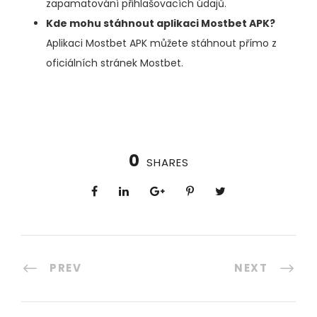
zapamatování přihlašovacích údajů.
Kde mohu stáhnout aplikaci Mostbet APK?
Aplikaci Mostbet APK můžete stáhnout přímo z
oficiálních stránek Mostbet.
0
SHARES
PREV
NEXT