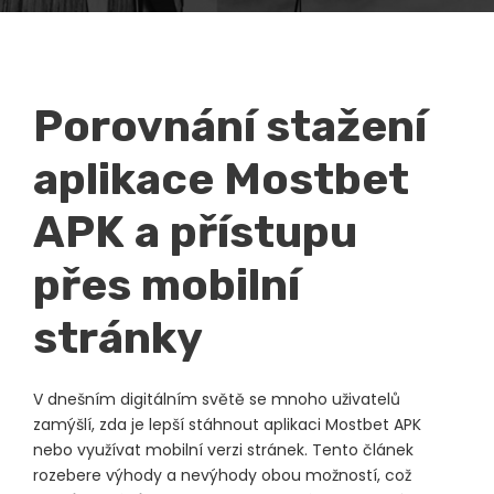
Porovnání stažení
aplikace Mostbet
APK a přístupu
přes mobilní
stránky
V dnešním digitálním světě se mnoho uživatelů
zamýšlí, zda je lepší stáhnout aplikaci Mostbet APK
nebo využívat mobilní verzi stránek. Tento článek
rozebere výhody a nevýhody obou možností, což