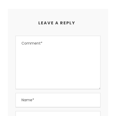
LEAVE A REPLY