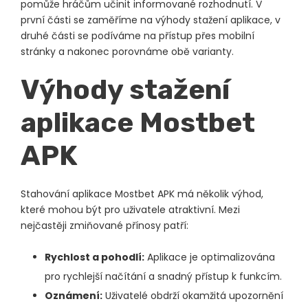
pomůže hráčům učinit informované rozhodnutí. V
první části se zaměříme na výhody stažení aplikace, v
druhé části se podíváme na přístup přes mobilní
stránky a nakonec porovnáme obě varianty.
Výhody stažení
aplikace Mostbet
APK
Stahování aplikace Mostbet APK má několik výhod,
které mohou být pro uživatele atraktivní. Mezi
nejčastěji zmiňované přínosy patří:
Rychlost a pohodlí:
Aplikace je optimalizována
pro rychlejší načítání a snadný přístup k funkcím.
Oznámení:
Uživatelé obdrží okamžitá upozornění