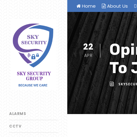
Home
About Us
Opi
22
APR
To 
SKYSECU
ALARMS
CCTV