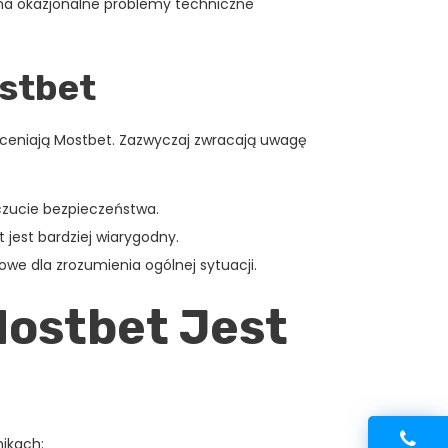
na okazjonalne problemy techniczne
stbet
 oceniają Mostbet. Zazwyczaj zwracają uwagę
oczucie bezpieczeństwa.
 jest bardziej wiarygodny.
zowe dla zrozumienia ogólnej sytuacji.
Mostbet Jest
nikach: