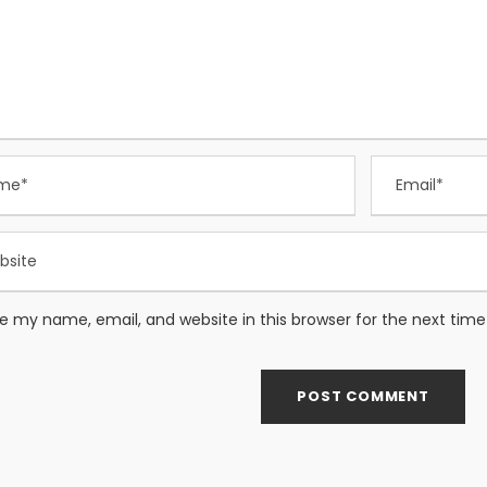
e my name, email, and website in this browser for the next tim