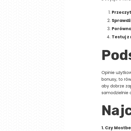
Przeczyt
Sprawdź 
Porównaj
Testuj z
Pod
Opinie użytko
bonusy, to ró
aby dobrze za
samodzielnie o
Naj
1. Czy Mostbe