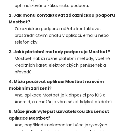
optimalizována zákaznická podpora.
2. Jak mohu kontaktovat zákaznickou podporu
Mostbet?
Zákaznickou podporu můžete kontaktovat
prostřednictvím chatu v aplikaci, emailu nebo
telefonicky.
3. Jaké platební metody podporuje Mostbet?
Mostbet nabízí různé platební metody, včetně
kreditních karet, elektronických peněženek a
převodů.
4. Můžu používat aplikaci Mostbet na svém
mobilním zařízení?
Ano, aplikace Mostbet je k dispozici pro iOS a
Android, a umožňuje vám sázet kdykoli a kdekoli.
5. Může jinak vylepšit uživatelskou zkušenost
aplikace Mostbet?
Ano, například implementací více jazykových