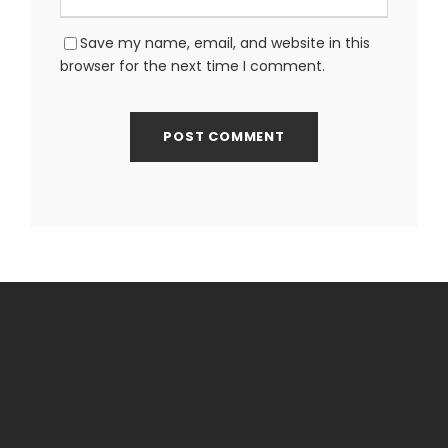
Save my name, email, and website in this
browser for the next time I comment.