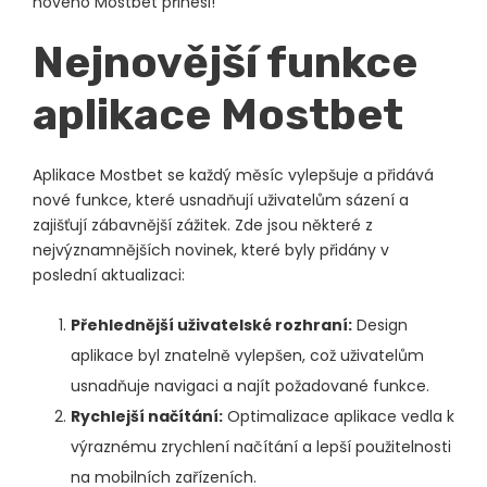
nového Mostbet přinesl!
Nejnovější funkce
aplikace Mostbet
Aplikace Mostbet se každý měsíc vylepšuje a přidává
nové funkce, které usnadňují uživatelům sázení a
zajišťují zábavnější zážitek. Zde jsou některé z
nejvýznamnějších novinek, které byly přidány v
poslední aktualizaci:
Přehlednější uživatelské rozhraní:
Design
aplikace byl znatelně vylepšen, což uživatelům
usnadňuje navigaci a najít požadované funkce.
Rychlejší načítání:
Optimalizace aplikace vedla k
výraznému zrychlení načítání a lepší použitelnosti
na mobilních zařízeních.