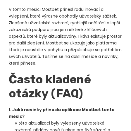
V tomto měsíci Mostbet přinesl řadu inovací a
vylepšení, které výrazně obohatily uživatelský zážitek.
Zlepšené uživatelské rozhraní, rychlejší načítání a lepší
zákaznická podpora jsou jen některé z klíčových
aspektů, které byly aktualizovány. I když existuje prostor
pro další zlepšení, Mostbet se ukazuje jako platforma,
která je neustále v pohybu a přizpůsobuje se potřebám
svých uživatelů. Těšíme se na další měsíce a novinky,
které přinese.
Často kladené
otázky (FAQ)
1. Jaké novinky přinesla aplikace Mostbet tento
měsíc?
V této aktualizaci byly vylepšeny uživatelské
rozhraní, přidány nové funkce pro živé sázení a