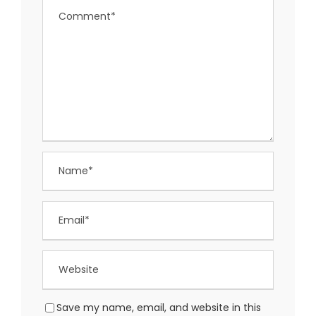
Save my name, email, and website in this