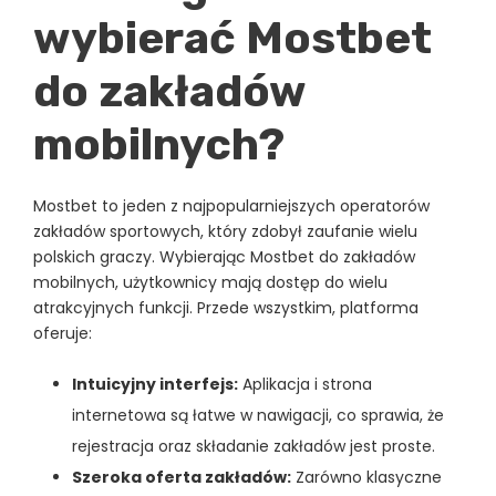
wybierać Mostbet
do zakładów
mobilnych?
Mostbet to jeden z najpopularniejszych operatorów
zakładów sportowych, który zdobył zaufanie wielu
polskich graczy. Wybierając Mostbet do zakładów
mobilnych, użytkownicy mają dostęp do wielu
atrakcyjnych funkcji. Przede wszystkim, platforma
oferuje:
Intuicyjny interfejs:
Aplikacja i strona
internetowa są łatwe w nawigacji, co sprawia, że
rejestracja oraz składanie zakładów jest proste.
Szeroka oferta zakładów:
Zarówno klasyczne