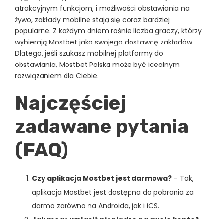
atrakcyjnym funkcjom, i możliwości obstawiania na
żywo, zakłady mobilne stają się coraz bardziej
popularne. Z każdym dniem rośnie liczba graczy, którzy
wybierają Mostbet jako swojego dostawcę zakładów.
Dlatego, jeśli szukasz mobilnej platformy do
obstawiania, Mostbet Polska może być idealnym
rozwiązaniem dla Ciebie.
Najczęściej
zadawane pytania
(FAQ)
Czy aplikacja Mostbet jest darmowa?
– Tak,
aplikacja Mostbet jest dostępna do pobrania za
darmo zarówno na Androida, jak i iOS.