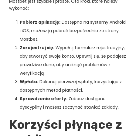
Mostbet jest szybkie i proste. Oto kroki, które należy
wykonać:
Pobierz aplikację:
Dostępna na systemy Android
i iOS, możesz ją pobrać bezpośrednio ze strony
Mostbet.
Zarejestruj się:
Wypełnij formularz rejestracyjny,
aby stworzyć swoje konto. Upewnij się, że podajesz
prawdziwe dane, aby uniknąć problemów z
weryfikacją.
Wpłata:
Dokonaj pierwszej wpłaty, korzystając z
dostępnych metod płatności.
Sprawdzenie oferty:
Zobacz dostępne
dyscypliny i możesz zaczynać stawiać zakłady.
Korzyści płynące z