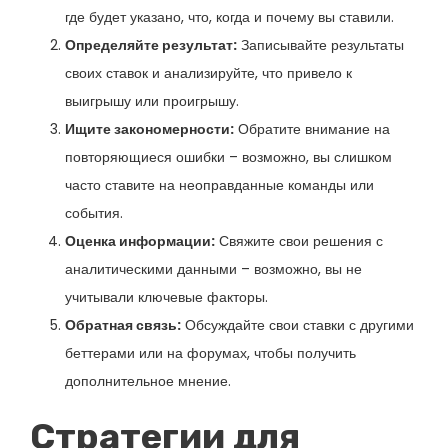
где будет указано, что, когда и почему вы ставили.
Определяйте результат:
Записывайте результаты
своих ставок и анализируйте, что привело к
выигрышу или проигрышу.
Ищите закономерности:
Обратите внимание на
повторяющиеся ошибки – возможно, вы слишком
часто ставите на неоправданные команды или
события.
Оценка информации:
Свяжите свои решения с
аналитическими данными – возможно, вы не
учитывали ключевые факторы.
Обратная связь:
Обсуждайте свои ставки с другими
беттерами или на форумах, чтобы получить
дополнительное мнение.
Стратегии для