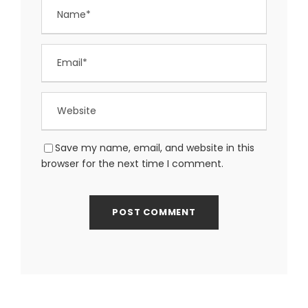
Save my name, email, and website in this
browser for the next time I comment.