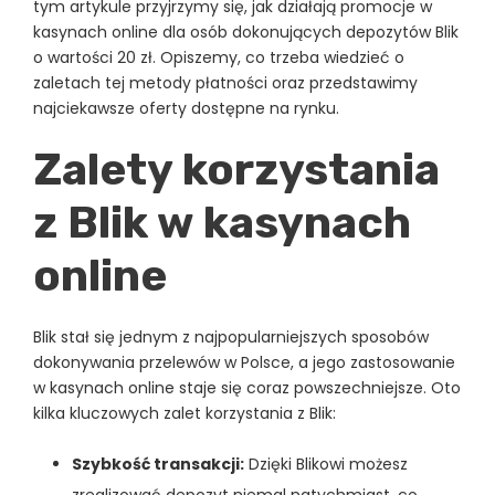
tym artykule przyjrzymy się, jak działają promocje w
kasynach online dla osób dokonujących depozytów Blik
o wartości 20 zł. Opiszemy, co trzeba wiedzieć o
zaletach tej metody płatności oraz przedstawimy
najciekawsze oferty dostępne na rynku.
Zalety korzystania
z Blik w kasynach
online
Blik stał się jednym z najpopularniejszych sposobów
dokonywania przelewów w Polsce, a jego zastosowanie
w kasynach online staje się coraz powszechniejsze. Oto
kilka kluczowych zalet korzystania z Blik:
Szybkość transakcji:
Dzięki Blikowi możesz