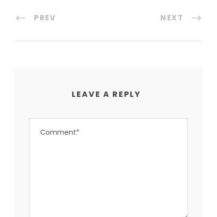
PREV
NEXT
LEAVE A REPLY