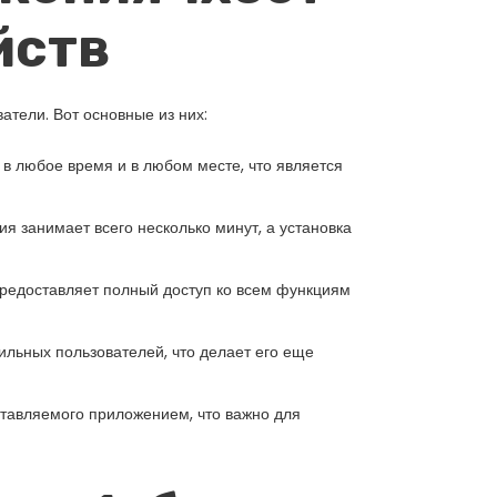
йств
тели. Вот основные из них:
в любое время и в любом месте, что является
я занимает всего несколько минут, а установка
редоставляет полный доступ ко всем функциям
льных пользователей, что делает его еще
тавляемого приложением, что важно для