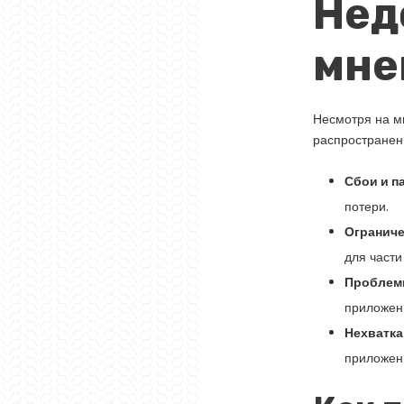
Нед
мне
Несмотря на м
распространен
Сбои и п
потери.
Ограниче
для части
Проблем
приложен
Нехватка
приложен