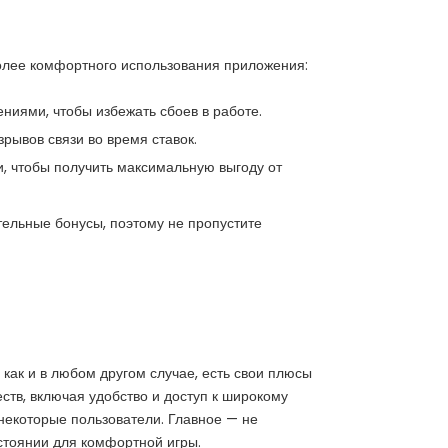
более комфортного использования приложения:
ниями, чтобы избежать сбоев в работе.
рывов связи во время ставок.
, чтобы получить максимальную выгоду от
ельные бонусы, поэтому не пропустите
как и в любом другом случае, есть свои плюсы
тв, включая удобство и доступ к широкому
 некоторые пользователи. Главное — не
стоянии для комфортной игры.