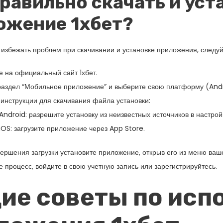
правильно скачать и уст
ожение 1хбет?
 избежать проблем при скачивании и установке приложения, следу
 на официальный сайт 1хбет.
раздел “Мобильное приложение” и выберите свою платформу (Andr
инструкции для скачивания файла установки:
Android: разрешите установку из неизвестных источников в настрой
iOS: загрузите приложение через App Store.
ершения загрузки установите приложение, открыв его из меню ваше
 процесс, войдите в свою учетную запись или зарегистрируйтесь.
ие советы по исп