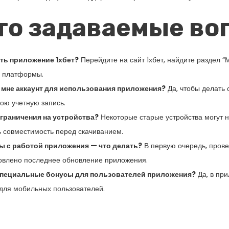
то задаваемые во
ать приложение 1хбет?
Перейдите на сайт 1хбет, найдите раздел 
й платформы.
 мне аккаунт для использования приложения?
Да, чтобы делать 
вою учетную запись.
ограничения на устройства?
Некоторые старые устройства могут н
 совместимость перед скачиванием.
 с работой приложения — что делать?
В первую очередь, прове
новлено последнее обновление приложения.
специальные бонусы для пользователей приложения?
Да, в пр
для мобильных пользователей.