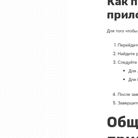
Как 
прил
Для того чтобы
Перейдите
Найдите 
Следуйте 
Для 
Для 
После зав
Завершите
Общ