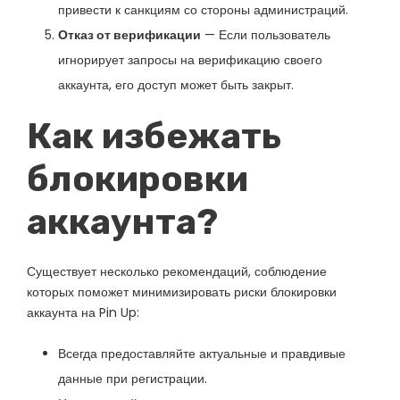
привести к санкциям со стороны администраций.
Отказ от верификации
— Если пользователь
игнорирует запросы на верификацию своего
аккаунта, его доступ может быть закрыт.
Как избежать
блокировки
аккаунта?
Существует несколько рекомендаций, соблюдение
которых поможет минимизировать риски блокировки
аккаунта на Pin Up:
Всегда предоставляйте актуальные и правдивые
данные при регистрации.