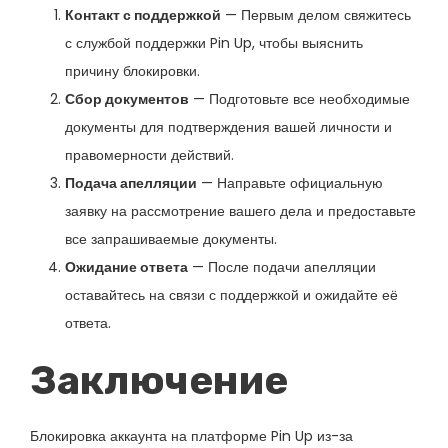
Контакт с поддержкой
— Первым делом свяжитесь
с службой поддержки Pin Up, чтобы выяснить
причину блокировки.
Сбор документов
— Подготовьте все необходимые
документы для подтверждения вашей личности и
правомерности действий.
Подача апелляции
— Направьте официальную
заявку на рассмотрение вашего дела и предоставьте
все запрашиваемые документы.
Ожидание ответа
— После подачи апелляции
оставайтесь на связи с поддержкой и ожидайте её
ответа.
Заключение
Блокировка аккаунта на платформе Pin Up из-за