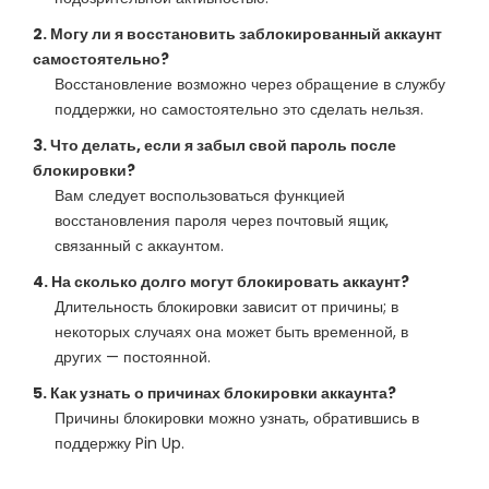
2. Могу ли я восстановить заблокированный аккаунт
самостоятельно?
Восстановление возможно через обращение в службу
поддержки, но самостоятельно это сделать нельзя.
3. Что делать, если я забыл свой пароль после
блокировки?
Вам следует воспользоваться функцией
восстановления пароля через почтовый ящик,
связанный с аккаунтом.
4. На сколько долго могут блокировать аккаунт?
Длительность блокировки зависит от причины; в
некоторых случаях она может быть временной, в
других — постоянной.
5. Как узнать о причинах блокировки аккаунта?
Причины блокировки можно узнать, обратившись в
поддержку Pin Up.