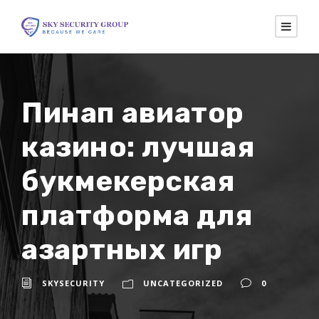
Пинап авиатор
казино: лучшая
букмекерская
платформа для
азартных игр
SKYSECURITY
UNCATEGORIZED
0