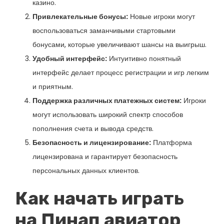
казино.
Привлекательные бонусы:
Новые игроки могут
воспользоваться заманчивыми стартовыми
бонусами, которые увеличивают шансы на выигрыш.
Удобный интерфейс:
Интуитивно понятный
интерфейс делает процесс регистрации и игр легким
и приятным.
Поддержка различных платежных систем:
Игроки
могут использовать широкий спектр способов
пополнения счета и вывода средств.
Безопасность и лицензирование:
Платформа
лицензирована и гарантирует безопасность
персональных данных клиентов.
Как начать играть
на Пинап авиатор