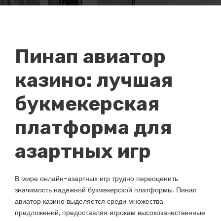
Пинап авиатор
казино: лучшая
букмекерская
платформа для
азартных игр
В мире онлайн-азартных игр трудно переоценить
значимость надежной букмекерской платформы. Пинап
авиатор казино выделяется среди множества
предложений, предоставляя игрокам высококачественные