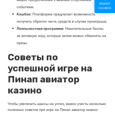
REQUEST
событиям.
CALLBACK
Кэшбэк:
Платформа предлагает возможность
получить обратно часть средств в случае проигрыша.
Лояльностная программа:
Накопительные баллы
за активную игру, которые затем можно обменять на
призы.
Советы по
успешной игре на
Пинап авиатор
казино
Чтобы увеличить шансы на успех, важно учесть несколько
полезных советов при игре на Пинап авиатор казино: