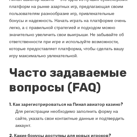
платформ на рынке азартных игр, предлагающая своим
пользователям разнообразие игр, привлекательные
бонусы и надежность. Начать играть на платформе очень
легко, а с правильной стратегией и подходом можно
значительно увеличить свои выигрыши. Не забывайте об
ответственности при игре и используйте возможности,
которые предоставляет платформа, чтобы сделать вашу
игру максимально увлекательной.
Часто задаваемые
вопросы (FAQ)
1. Как зарегистрироваться на Пинап авиатор казино?
Для регистрации необходимо заполнить форму на
сайте, указать свои контактные данные и подтвердить
аккаунт.
2. Какие бонусы доступны для новых игроков?