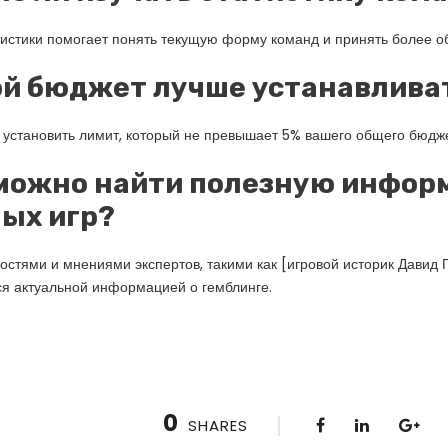
атистики помогает понять текущую форму команд и принять более 
ой бюджет лучше устанавлива
 установить лимит, который не превышает 5% вашего общего бюджет
 можно найти полезную инфор
ых игр?
остями и мнениями экспертов, такими как [игровой историк Давид
ся актуальной информацией о гемблинге.
0
SHARES