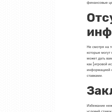
финансовые це
Отс
инф
Не смотря на т
которые могут 
может дать ва
как [игровой 
информацией о
ставками.
Зак
Избежание неж
условий ставо