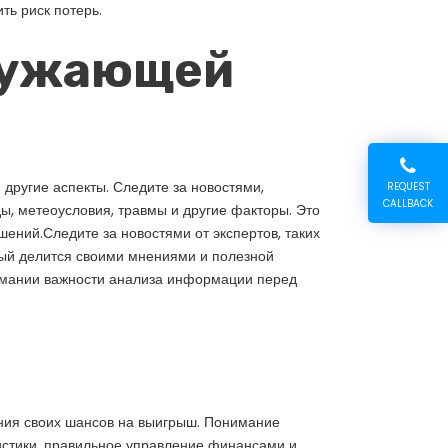
ь риск потерь.
кружающей
и другие аспекты. Следите за новостями,
REQUEST
CALLBACK
ды, метеоусловия, травмы и другие факторы. Это
ний.Следите за новостями от экспертов, таких
рый делится своими мнениями и полезной
нимании важности анализа информации перед
ения своих шансов на выигрыш. Понимание
истики, правильное управление финансами и