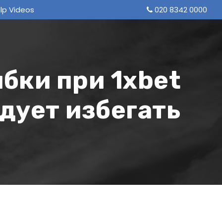
lp Videos
020 8342 0000
бки при 1xbet
дует избегать