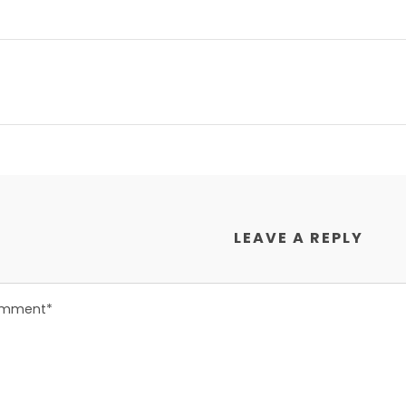
LEAVE A REPLY