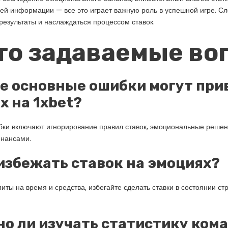
ей информации — все это играет важную роль в успешной игре. С
результаты и наслаждаться процессом ставок.
то задаваемые во
ие основные ошибки могут при
х на 1xbet?
ки включают игнорирование правил ставок, эмоциональные решения
нансами.
 избежать ставок на эмоциях?
иты на время и средства, избегайте сделать ставки в состоянии с
но ли изучать статистику ком