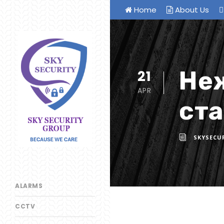
Home
About Us
Не
21
APR
ста
SKYSECU
ALARMS
CCTV