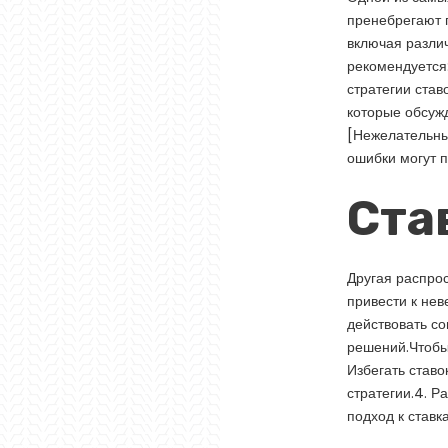
пренебрегают п
включая разли
рекомендуется:
стратегии став
которые обсуж
[Нежелательны
ошибки могут п
Ста
Другая распрос
привести к не
действовать со
решений.Чтобы 
Избегать ставо
стратегии.4. Р
подход к ставк