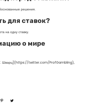
обоснованные решения.
ть для ставок?
а на одну ставку.
мацию о мире
 Г. Шварц](https://twitter.com/ProfGambling),