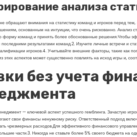
рирование анализа ста
не обращают внимания на статистику команд и игроков перед тем, к
шениям, основанным на интуиции, что очень рискованно. Анализ с
ю форму команд и принять более обоснованные решения.Чтобы эффе
 последними результатами команд.2. Изучите личные встречи и ста
валификации игроков.4. Учитывайте внешние факторы, такие как п
з этих аспектов может существенно повлиять на исход игры и, соот
вки без учета фин
еджмента
неджмент — ключевой аспект успешного гемблинга. Зачастую игро
ергают свои финансы ненужному риску. Ответственный подход вклю
ать чрезмерных расходов.Для эффективного финансового управлени
льшие части.3. Никогда не ставьте более 5% своего бюджета на од