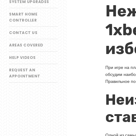
SYSTEM UPGRADES
Неж
SMART HOME
CONTROLLER
1xb
CONTACT US
изб
AREAS COVERED
HELP VIDEOS
При игре на пл
REQUEST AN
обсудим наибо
APPOINTMENT
Правильное по
Неи
ста
Одной из самых