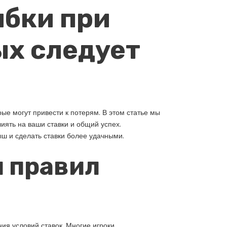
бки при
ых следует
ые могут привести к потерям. В этом статье мы
ять на ваши ставки и общий успех.
ш и сделать ставки более удачными.
и правил
ия условий ставок. Многие игроки