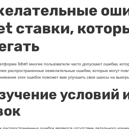
елательные оши
et ставки, котор
егать
атформе 1xbet многие пользователи часто допускают ошибки, котор
лее распространенные нежелательные ошибки, которые могут повли
нимание этих ошибок поможет вам улучшить свои шансы на выигры
зучение условий 
вок
 распространенных ошибок является отсутствие детального изучен