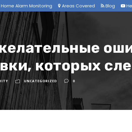
Home Alarm Monitoring
Areas Covered
Blog
He
желательные оши
вки, которых сле
RITY
UNCATEGORIZED
0