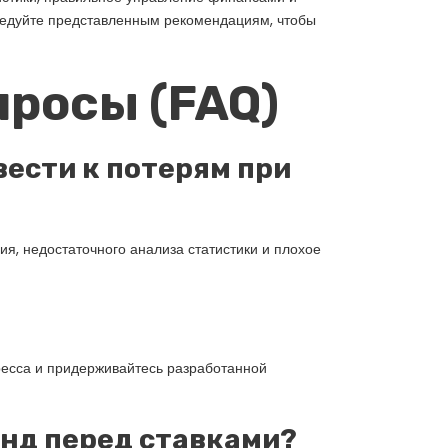
ледуйте представленным рекомендациям, чтобы
просы (FAQ)
вести к потерям при
, недостаточного анализа статистики и плохое
тресса и придерживайтесь разработанной
анд перед ставками?