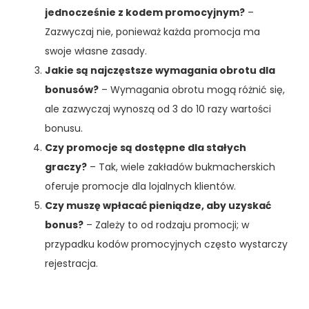
jednocześnie z kodem promocyjnym?
–
Zazwyczaj nie, ponieważ każda promocja ma
swoje własne zasady.
Jakie są najczęstsze wymagania obrotu dla
bonusów?
– Wymagania obrotu mogą różnić się,
ale zazwyczaj wynoszą od 3 do 10 razy wartości
bonusu.
Czy promocje są dostępne dla stałych
graczy?
– Tak, wiele zakładów bukmacherskich
oferuje promocje dla lojalnych klientów.
Czy muszę wpłacać pieniądze, aby uzyskać
bonus?
– Zależy to od rodzaju promocji; w
przypadku kodów promocyjnych często wystarczy
rejestracja.