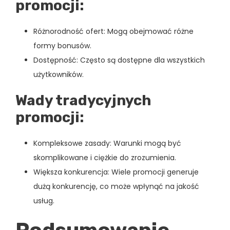
promocji:
Różnorodność ofert: Mogą obejmować różne
formy bonusów.
Dostępność: Często są dostępne dla wszystkich
użytkowników.
Wady tradycyjnych
promocji:
Kompleksowe zasady: Warunki mogą być
skomplikowane i ciężkie do zrozumienia.
Większa konkurencja: Wiele promocji generuje
dużą konkurencję, co może wpłynąć na jakość
usług.