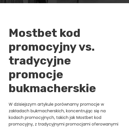
Mostbet kod
promocyjny vs.
tradycyjne
promocje
bukmacherskie
W dzisiejszym artykule porównamy promocje w
zakładach bukmacherskich, koncentrując się na
kodach promocyjnych, takich jak Mostbet kod
promocyjny, z tradycyjnymi promocjami oferowanymi