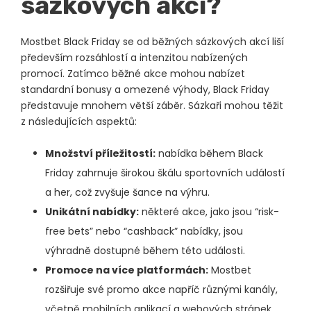
sázkových akcí?
Mostbet Black Friday se od běžných sázkových akcí liší
především rozsáhlostí a intenzitou nabízených
promocí. Zatímco běžné akce mohou nabízet
standardní bonusy a omezené výhody, Black Friday
představuje mnohem větší záběr. Sázkaři mohou těžit
z následujících aspektů:
Množství příležitostí:
nabídka během Black
Friday zahrnuje širokou škálu sportovních událostí
a her, což zvyšuje šance na výhru.
Unikátní nabídky:
některé akce, jako jsou “risk-
free bets” nebo “cashback” nabídky, jsou
výhradně dostupné během této události.
Promoce na více platformách:
Mostbet
rozšiřuje své promo akce napříč různými kanály,
včetně mobilních aplikací a webových stránek.