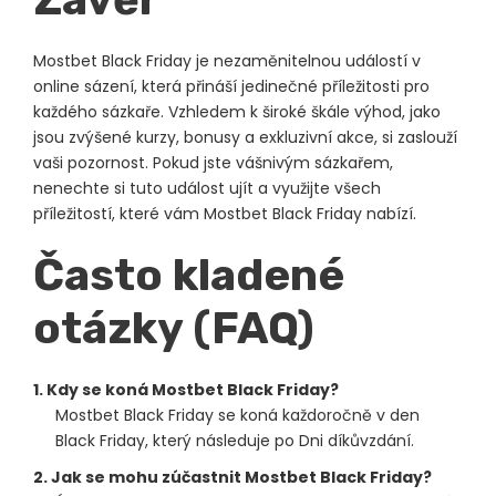
Mostbet Black Friday je nezaměnitelnou událostí v
online sázení, která přináší jedinečné příležitosti pro
každého sázkaře. Vzhledem k široké škále výhod, jako
jsou zvýšené kurzy, bonusy a exkluzivní akce, si zaslouží
vaši pozornost. Pokud jste vášnivým sázkařem,
nenechte si tuto událost ujít a využijte všech
příležitostí, které vám Mostbet Black Friday nabízí.
Často kladené
otázky (FAQ)
1. Kdy se koná Mostbet Black Friday?
Mostbet Black Friday se koná každoročně v den
Black Friday, který následuje po Dni díkůvzdání.
2. Jak se mohu zúčastnit Mostbet Black Friday?