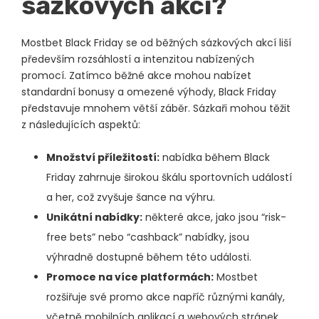
sázkových akcí?
Mostbet Black Friday se od běžných sázkových akcí liší
především rozsáhlostí a intenzitou nabízených
promocí. Zatímco běžné akce mohou nabízet
standardní bonusy a omezené výhody, Black Friday
představuje mnohem větší záběr. Sázkaři mohou těžit
z následujících aspektů:
Množství příležitostí:
nabídka během Black
Friday zahrnuje širokou škálu sportovních událostí
a her, což zvyšuje šance na výhru.
Unikátní nabídky:
některé akce, jako jsou “risk-
free bets” nebo “cashback” nabídky, jsou
výhradně dostupné během této události.
Promoce na více platformách:
Mostbet
rozšiřuje své promo akce napříč různými kanály,
včetně mobilních aplikací a webových stránek.