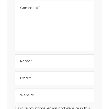
Save my name, email, and website in this