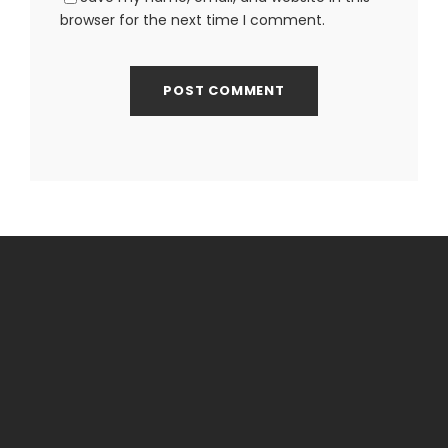
browser for the next time I comment.