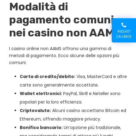
Modalità di
pagamento comuni
nei casino non AAMS
REQUEST
CALLBACK
I casino online non AAMS offrono una gamma di
metodi di pagamento. Ecco alcune delle opzioni più
comuni:
Carta di credito/debito:
Visa, MasterCard e altre
carte sono generalmente accettate.
Wallet elettronici:
PayPal, Skrill e Neteller sono
popolari per la loro efficienza.
Criptovalute:
Alcuni casino accettano Bitcoin ed
Ethereum, offrendo maggiore privacy.
Bonifico bancario:
Un’opzione più tradizionale,