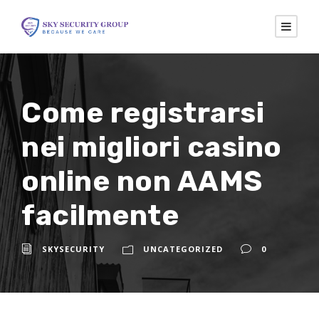
Come registrarsi
nei migliori casino
online non AAMS
facilmente
SKYSECURITY
UNCATEGORIZED
0