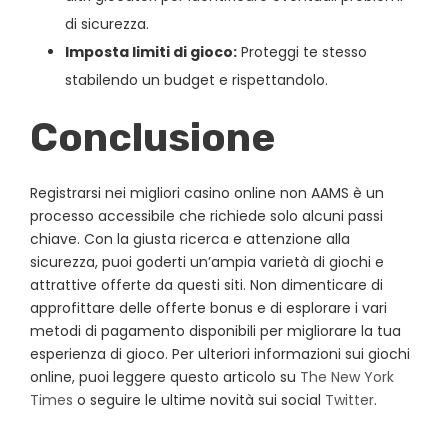
di sicurezza.
Imposta limiti di gioco:
Proteggi te stesso
stabilendo un budget e rispettandolo.
Conclusione
Registrarsi nei migliori casino online non AAMS è un
processo accessibile che richiede solo alcuni passi
chiave. Con la giusta ricerca e attenzione alla
sicurezza, puoi goderti un’ampia varietà di giochi e
attrattive offerte da questi siti. Non dimenticare di
approfittare delle offerte bonus e di esplorare i vari
metodi di pagamento disponibili per migliorare la tua
esperienza di gioco. Per ulteriori informazioni sui giochi
online, puoi leggere questo articolo su
The New York
Times
o seguire le ultime novità sui social
Twitter
.