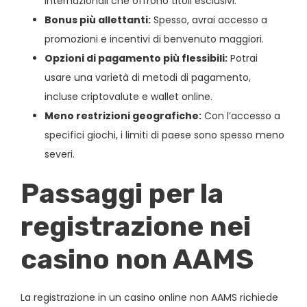
internazionali che offrono titoli esclusivi.
Bonus più allettanti:
Spesso, avrai accesso a
promozioni e incentivi di benvenuto maggiori.
Opzioni di pagamento più flessibili:
Potrai
usare una varietà di metodi di pagamento,
incluse criptovalute e wallet online.
Meno restrizioni geografiche:
Con l’accesso a
specifici giochi, i limiti di paese sono spesso meno
severi.
Passaggi per la
registrazione nei
casino non AAMS
La registrazione in un casino online non AAMS richiede